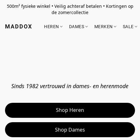
500m² fysieke winkel • Veilig achteraf betalen • Kortingen op
de zomercollectie
MADDOX
HEREN
DAMES
MERKEN
SALE
Sinds 1982 vertrouwd in dames- en herenmode
Shop Heren
Shop Dames