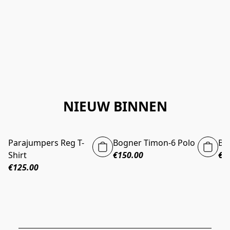
NIEUW BINNEN
Parajumpers Reg T-
Bogner Timon-6 Polo
Bo
Shirt
€150.00
€2
€125.00