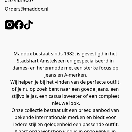
020 453 9007
Orders@maddox.nl
Maddox bestaat sinds 1982, is gevestigd in het 
Stadshart Amstelveen en gespecialiseerd in 
dames- en herenmode met een sterke focus op 
jeans en A-merken.
Wij helpen je bij het vinden van de perfecte outfit, 
of je nu op zoek bent naar een goede jeans, een 
stijlvolle jas, een casual sweater of een compleet 
nieuwe look.
Onze collectie bestaat uit een breed aanbod van 
bekende internationale merken en biedt voor 
iedere stijl en gelegenheid een passende outfit.
Naast onze webshop vind je in onze winkel in 