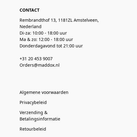
CONTACT
Rembrandthof 13, 1181ZL Amstelveen,
Nederland
Di-za: 10:00 - 18:00 uur
Ma & zo: 12:00 - 18:00 uur
Donderdagavond tot 21:00 uur
+31 20 453 9007
Orders@maddox.nl
Algemene voorwaarden
Privacybeleid
Verzending &
Betalingsinformatie
Retourbeleid