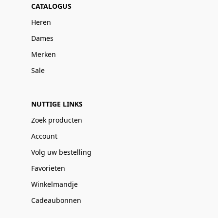
CATALOGUS
Heren
Dames
Merken
Sale
NUTTIGE LINKS
Zoek producten
Account
Volg uw bestelling
Favorieten
Winkelmandje
Cadeaubonnen