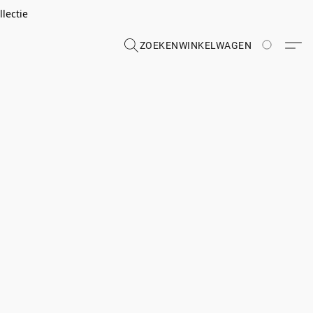
lectie
ZOEKEN
WINKELWAGEN