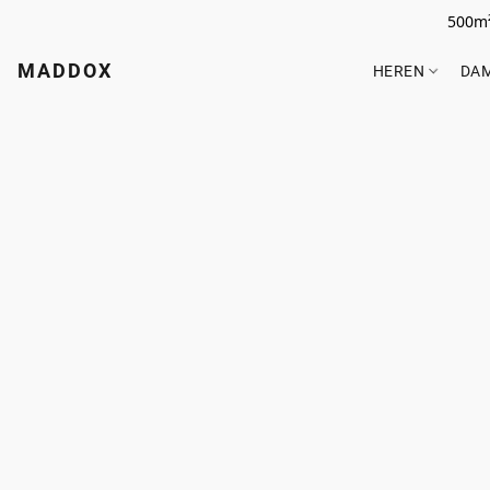
500m²
MADDOX
HEREN
DA