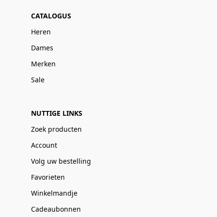
CATALOGUS
Heren
Dames
Merken
Sale
NUTTIGE LINKS
Zoek producten
Account
Volg uw bestelling
Favorieten
Winkelmandje
Cadeaubonnen